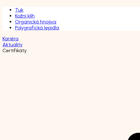
Tuk
Kožní klíh
Organická hnojiva
Polygrafická lepidla
Kariéra
Aktuality
Certifikáty