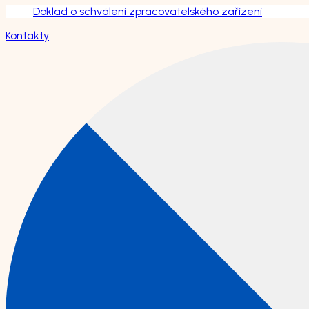
Doklad o schválení zpracovatelského zařízení
Kontakty